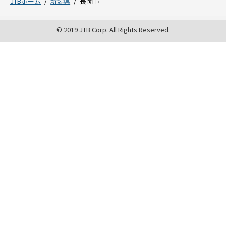
JTBホーム
新潟県
長岡市
© 2019 JTB Corp. All Rights Reserved.