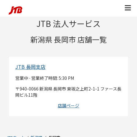
Skip to content
Return to Nav
JTB 法人サービス
新潟県 長岡市 店舗一覧
JTB 長岡支店
営業中 ⋅ 営業終了時間:
5:30 PM
940-0066
新潟県
長岡市
東坂之上町2-1-1
ファース長
岡ビル11階
店舗ページ