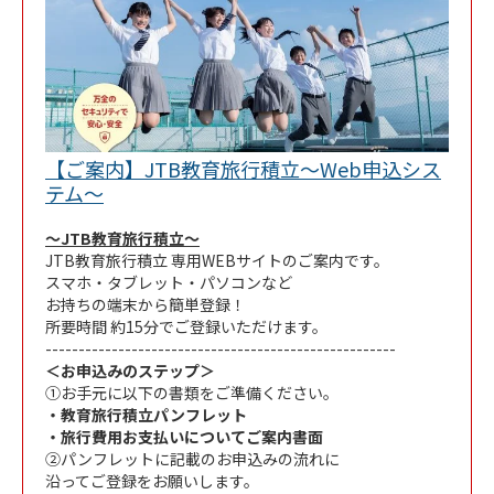
【ご案内】JTB教育旅行積立～Web申込シス
Link Opens in New Tab
テム～
～JTB教育旅行積立～
JTB教育旅行積立 専用WEBサイトのご案内です。
スマホ・タブレット・パソコンなど
お持ちの端末から簡単登録！
所要時間 約15分でご登録いただけます。
-----------------------------------------------------
＜お申込みのステップ＞
①お手元に以下の書類をご準備ください。
・教育旅行積立パンフレット
・旅行費用お支払いについてご案内書面
②パンフレットに記載のお申込みの流れに
沿ってご登録をお願いします。