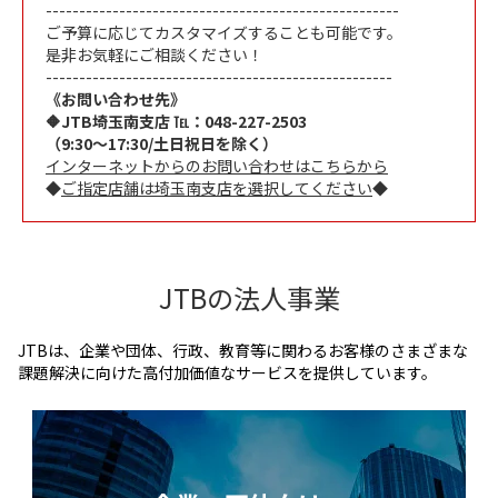
-----------------------------------------------------
ご予算に応じてカスタマイズすることも可能です。
是非お気軽にご相談ください！
----------------------------------------------------
《お問い合わせ先》
🔶JTB埼玉南支店 ℡：048-227-2503
（9:30～17:30/土日祝日を除く）
インターネットからのお問い合わせはこちらから
◆
ご指定店舗は埼玉南支店を選択してください
◆
JTBの法人事業
JTBは、企業や団体、行政、教育等に関わるお客様のさまざまな
課題解決に向けた高付加価値なサービスを提供しています。