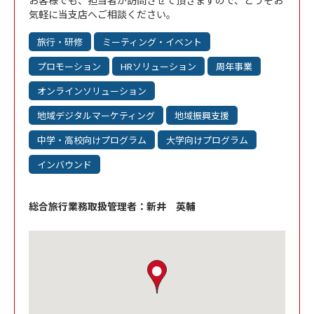
お客様でも、担当者が訪問させて頂きますので、どうぞお
気軽に当支店へご相談ください。
旅行・研修
ミーティング・イベント
プロモーション
HRソリューション
周年事業
オンラインソリューション
地域デジタルマーケティング
地域振興支援
中学・高校向けプログラム
大学向けプログラム
インバウンド
総合旅行業務取扱管理者：新井 英輔