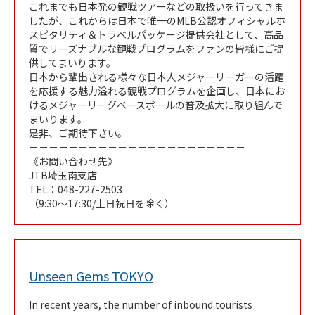
これまでも日本発の観戦ツアーなどの取扱いを行ってきま
したが、これからは日本で唯一のMLB公認オフィシャルホ
スピタリティ＆トラベルパッケージ提供会社として、高品
質でリーズナブルな観戦プログラムをファンの皆様にご提
供してまいります。
日本から輩出される様々な日本人メジャーリーガーの活躍
を応援する魅力溢れる観戦プログラムを企画し、日本にお
けるメジャーリーグベースボールの普及拡大に取り組んで
まいります。
是非、ご期待下さい。
－－－－－－－－－－－－－－－－－－－－－－
《お問い合わせ先》
JTB埼玉南支店
TEL：048-227-2503
（9:30～17:30/土日祝日を除く）
Link Opens in New Tab
Unseen Gems TOKYO
In recent years, the number of inbound tourists