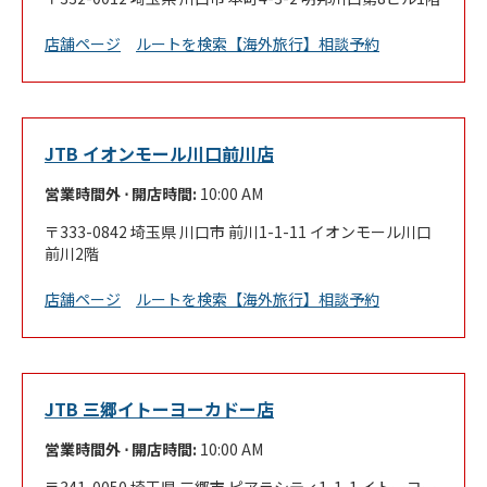
Link Opens in New Tab
店舗ページ
ルートを検索
【海外旅行】相談予約
JTB イオンモール川口前川店
営業時間外 ⋅ 開店時間:
10:00 AM
333-0842
埼玉県
川口市
前川1-1-11
イオンモール川口
前川2階
Link Opens in New Tab
店舗ページ
ルートを検索
【海外旅行】相談予約
JTB 三郷イトーヨーカドー店
営業時間外 ⋅ 開店時間:
10:00 AM