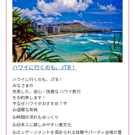
Link Opens in New Tab
ハワイに行くのも、JTB！
ハワイに行くのも、JTB！
みなさまの
充実した、安心・快適な ハワイ旅行
をお約束します！
🌴なぜハワイがおすすめ？🌴
👍温暖な気候
👍時間の流れもゆっくり
👍日本人に親しみやすい食文化
👍エンゲージメントを高められる体験やパーティ会場が豊