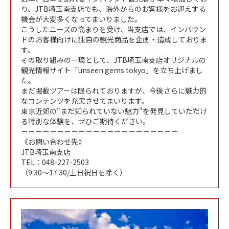
り、JTB埼玉南支店でも、海外からのお客様をお迎えする
機会が大変多くなってまいりました。
こうしたニーズの高まりを受け、当支店では、インバウン
ドのお客様向けに独自の観光商品を企画・造成しておりま
す。
その取り組みの一環として、JTB埼玉南支店オリジナルの
観光情報サイト「unseen gems tokyo」を立ち上げまし
た。
まだ掲載ツアーは限られておりますが、今後さらに魅力的
なコンテンツを充実させてまいります。
東京近郊の"まだ知られていない魅力"を発見していただけ
る特別な体験を、ぜひご期待ください。
－－－－－－－－－－－－－－－－－－－－－－
《お問い合わせ先》
JTB埼玉南支店
TEL：048-227-2503
（9:30～17:30/土日祝日を除く）