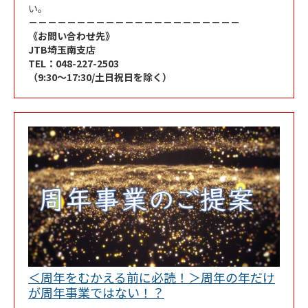
い。
－－－－－－－－－－－－－－－－－－－－－－
《お問い合わせ先》
JTB埼玉南支店
TEL：048-227-2503
（9:30～17:30/土日祝日を除く）
＜周年をむかえる前に必読！＞周年の年だけ
Link Opens in New Tab
が周年事業ではない！？