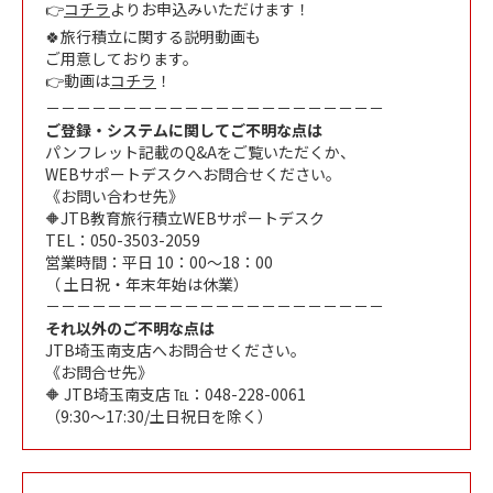
👉
コチラ
よりお申込みいただけます！
🍀旅行積立に関する説明動画も
ご用意しております。
👉動画は
コチラ
！
－－－－－－－－－－－－－－－－－－－－－－
ご登録・システムに関してご不明な点は
パンフレット記載のQ&Aをご覧いただくか、
WEBサポートデスクへお問合せください。
《お問い合わせ先》
🔶JTB教育旅行積立WEBサポートデスク
TEL：050-3503-2059
営業時間：平日 10：00～18：00
（ 土日祝・年末年始は休業）
－－－－－－－－－－－－－－－－－－－－－－
それ以外のご不明な点は
JTB埼玉南支店へお問合せください。
《お問合せ先》
🔶 JTB埼玉南支店 ℡：048-228-0061
（9:30～17:30/土日祝日を除く）