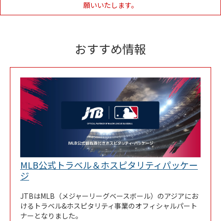
願いいたします。
おすすめ情報
MLB公式トラベル＆ホスピタリティパッケー
Link Opens in New Tab
ジ
JTBはMLB（メジャーリーグベースボール）のアジアにお
けるトラベル&ホスピタリティ事業のオフィシャルパート
ナーとなりました。