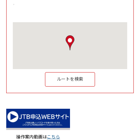
Link Opens in New Tab
ルートを検索
Link Opens in New Tab
操作案内動画は
こちら