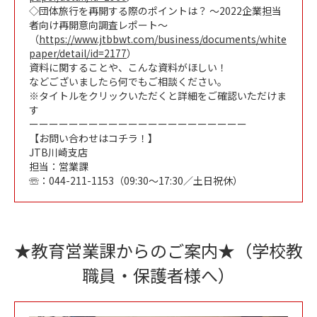
◇団体旅行を再開する際のポイントは？ ～2022企業担当
者向け再開意向調査レポート～
（
https://www.jtbbwt.com/business/documents/white
paper/detail/id=2177
）
資料に関することや、こんな資料がほしい！
などございましたら何でもご相談ください。
※タイトルをクリックいただくと詳細をご確認いただけま
す
ーーーーーーーーーーーーーーーーーーーーーー
【お問い合わせはコチラ！】
JTB川崎支店
担当：営業課
☏：044-211-1153（09:30～17:30／土日祝休）
★教育営業課からのご案内★（学校教
職員・保護者様へ）