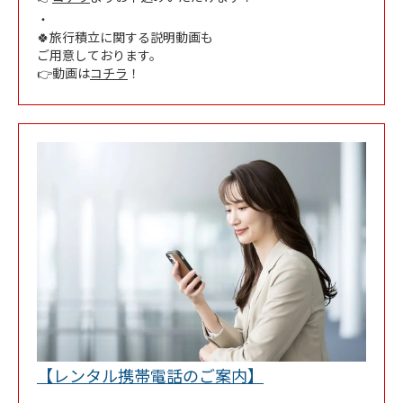
・
🍀旅行積立に関する説明動画も
ご用意しております。
👉動画は
コチラ
！
Link Opens in New
【レンタル携帯電話のご案内】