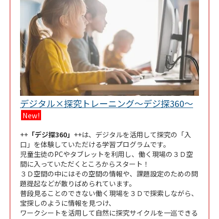
Link O
デジタル×探究トレーニング～デジ探360～
New!
++
「デジ探360」
++は、デジタルを活用して探究の「入
口」を体験していただける学習プログラムです。
児童生徒のPCやタブレットを利用し、働く現場の３Ｄ空
間に入っていただくところからスタート！
３Ｄ空間の中にはその空間の情報や、課題設定のための問
題提起などが散りばめられています。
普段見ることのできない働く現場を３Ｄで探索しながら、
宝探しのように情報を見つけ、
ワークシートを活用して自然に探究サイクルを一巡できる