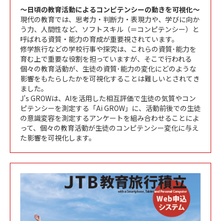
～日頃の教育活動によるコンピテンシーの動きを可視化～
現代の教育では、思考力・判断力・表現力や、学びに向か
う力、人間性など、ソフトスキル（＝コンピテンシー）と
呼ばれる資質・能力の育成が重要視されています。
修学旅行などの学校行事や探究は、これらの資質･能力を
育む上で重要な役割を担っていますが、そこで行われる
個々の教育活動が、生徒の資質･能力の変化にどのような
影響をもたらしたかを可視化することは難しいとされてき
ました。
J's GROWは、AIを活用した相互評価で生徒の気質やコン
ピテンシーを測定する「Ai GROW」に、活動前後での生徒
の意識変容を測定するアンケートを組み合わせることによ
って、個々の教育活動が生徒のコンピテンシー変化に与え
た影響を可視化します。