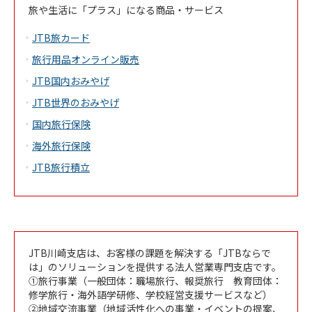
旅や生活に「プラス」になる商品・サービス
JTB旅カード
旅行用品オンライン販売
JTB国内おみやげ
JTB世界のおみやげ
国内旅行保険
海外旅行保険
JTB旅行積立
JTB川崎支店は、お客様の課題を解決する「JTBならで
は」のソリューションを提供する法人営業専門支店です。
①旅行事業（一般団体：職場旅行、報奨旅行 教育団体：
修学旅行・海外語学研修、学校経営支援サービスなど）
②地域交流事業（地域活性化への事業・イベントの提案、