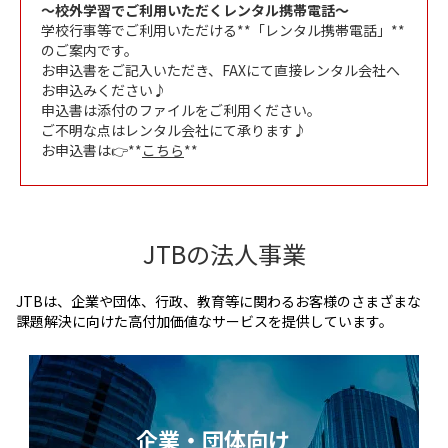
～校外学習でご利用いただくレンタル携帯電話～
学校行事等でご利用いただける**
「レンタル携帯電話」
**
のご案内です。
お申込書をご記入いただき、FAXにて直接レンタル会社へ
お申込みください♪
申込書は添付のファイルをご利用ください。
ご不明な点はレンタル会社にて承ります♪
お申込書は👉**
こちら
**
JTBの法人事業
JTBは、企業や団体、行政、教育等に関わるお客様のさまざまな
課題解決に向けた高付加価値なサービスを提供しています。
企業・団体向け