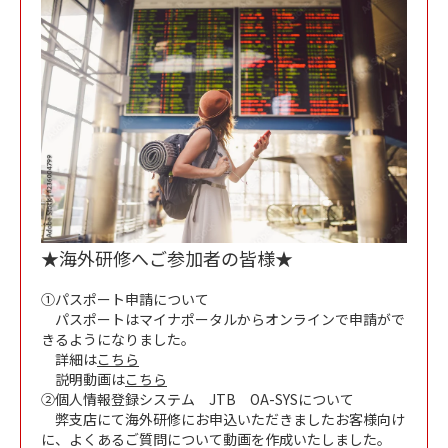
★海外研修へご参加者の皆様★
➀パスポート申請について
パスポートはマイナポータルからオンラインで申請がで
きるようになりました。
詳細は
こちら
説明動画は
こちら
➁個人情報登録システム JTB OA-SYSについて
弊支店にて海外研修にお申込いただきましたお客様向け
に、よくあるご質問について動画を作成いたしました。