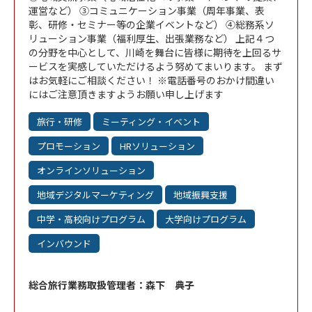
運営など） ③コミュニケーション事業（周年事業、表
彰、研修・セミナー等の企業イベントなど） ④総務系ソ
リューション事業（福利厚生、出張業務など） 上記４つ
の分野を中心として、川崎を舞台に皆様に期待を上回るサ
ービスを実感していただけるよう努めてまいります。 まず
はお気軽にご相談ください！ ※電話番号のおかけ間違い
にはご注意頂きますようお願い申し上げます
旅行・研修
ミーティング・イベント
プロモーション
HRソリューション
オンラインソリューション
地域デジタルマーケティング
地域振興支援
中学・高校向けプログラム
大学向けプログラム
インバウンド
総合旅行業務取扱管理者：森下 典子