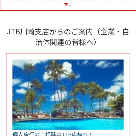
す。
JTB川崎支店からのご案内（企業・自
治体関連の皆様へ）
Link Opens in N
個人旅行のご相談はJTB店舗へ！