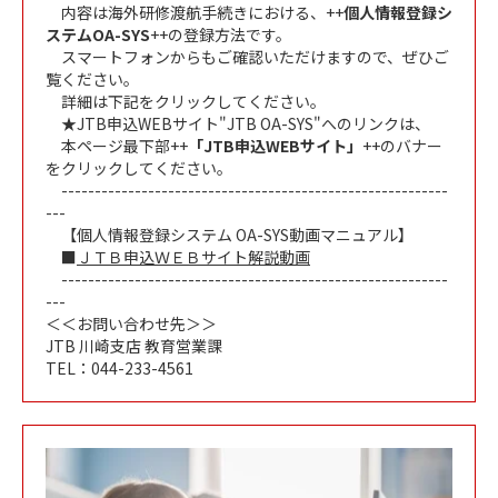
内容は海外研修渡航手続きにおける、++
個人情報登録シ
ステムOA-SYS
++の登録方法です。
スマートフォンからもご確認いただけますので、ぜひご
覧ください。
詳細は下記をクリックしてください。
★JTB申込WEBサイト"JTB OA-SYS"へのリンクは、
本ページ最下部++
「JTB申込WEBサイト」
++のバナー
をクリックしてください。
----------------------------------------------------------
---
【個人情報登録システム OA-SYS動画マニュアル】
■
ＪＴＢ申込ＷＥＢサイト解説動画
----------------------------------------------------------
---
＜＜お問い合わせ先＞＞
JTB 川崎支店 教育営業課
TEL：044-233-4561