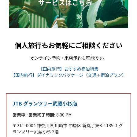
サービスはこちら
個人旅行もお気軽にご相談ください
オンライン予約・来店予約も可能です。
Link Opens in New
【国内旅行】おすすめ宿泊特集
Link 
【国内旅行】ダイナミックパッケージ（交通＋宿泊プラン）
JTB グランツリー武蔵小杉店
営業中 ⋅ 営業終了時間:
8:00 PM
211-0004
神奈川県
川崎市
中原区
新丸子東3-1135-1
グ
ランツリー武蔵小杉 3階