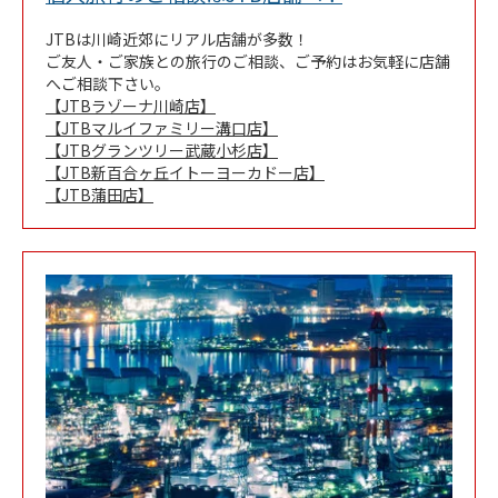
JTBは川崎近郊にリアル店舗が多数！
ご友人・ご家族との旅行のご相談、ご予約はお気軽に店舗
へご相談下さい。
【JTBラゾーナ川崎店】
【JTBマルイファミリー溝口店】
【JTBグランツリー武蔵小杉店】
【JTB新百合ヶ丘イトーヨーカドー店】
【JTB蒲田店】