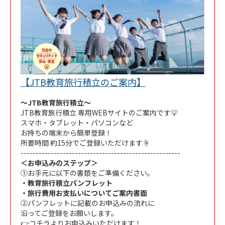
Link Opens in New
【JTB教育旅行積立のご案内】
～JTB教育旅行積立～
JTB教育旅行積立 専用WEBサイトのご案内です💡
スマホ・タブレット・パソコンなど
お持ちの端末から簡単登録！
所要時間 約15分でご登録いただけます☝
-----------------------------------------------------
＜お申込みのステップ＞
①お手元に以下の書類をご準備ください。
・教育旅行積立パンフレット
・旅行費用お支払いについてご案内書面
②パンフレットに記載のお申込みの流れに
沿ってご登録をお願いします。
👉
コチラ
よりお申込みいただけます！