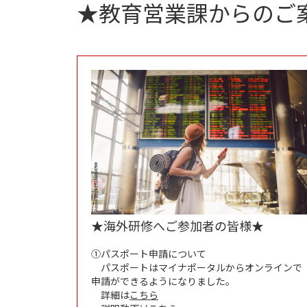
★教育営業課からのご
★海外研修へご参加者の皆様★
➀パスポート申請について
パスポートはマイナポータルからオンラインで
申請ができるようになりました。
詳細は
こちら