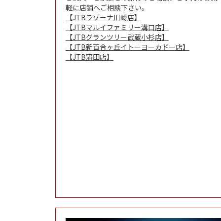
軽に店舗へご相談下さい。
【JTBラゾーナ川崎店】
【JTBマルイファミリー溝口店】
【JTBグランツリー武蔵小杉店】
【JTB新百合ヶ丘イトーヨーカドー店】
【JTB蒲田店】