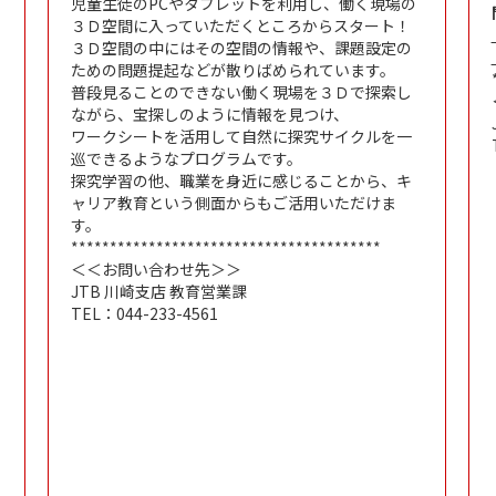
児童生徒のPCやタブレットを利用し、働く現場の
３Ｄ空間に入っていただくところからスタート！
３Ｄ空間の中にはその空間の情報や、課題設定の
ための問題提起などが散りばめられています。
普段見ることのできない働く現場を３Ｄで探索し
ながら、宝探しのように情報を見つけ、
ワークシートを活用して自然に探究サイクルを一
巡できるようなプログラムです。
探究学習の他、職業を身近に感じることから、キ
ャリア教育という側面からもご活用いただけま
す。
****************************************
＜＜お問い合わせ先＞＞
JTB 川崎支店 教育営業課
TEL：044-233-4561