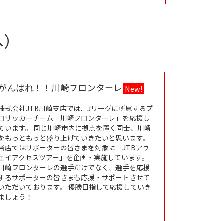
へ）
がんばれ！！川崎フロンターレ
New!
株式会社JTB川崎支店では、Jリーグに所属するプ
ロサッカーチーム「川崎フロンターレ」を応援し
ています。 同じ川崎市内に拠点を置く同士、川崎
をもっともっと盛り上げていきたいと思います。
当店ではサポーターの皆さまを対象に「JTBアウ
ェイアクセスツアー」を企画・実施しています。
川崎フロンターレの選手だけでなく、選手を応援
するサポーターの皆さまも応援・サポートさせて
いただいております。 優勝目指して応援していき
ましょう！
n New Tab