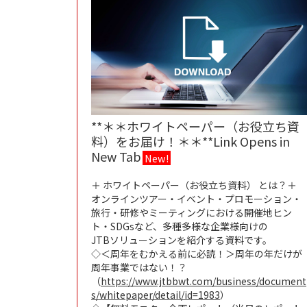
**＊＊ホワイトペーパー（お役立ち資
料）をお届け！＊＊**Link Opens in
New Tab
New!
＋ ホワイトペーパー（お役立ち資料） とは？＋
オンラインツアー・イベント・プロモーション・
旅行・研修やミーティングにおける開催地ヒン
ト・SDGsなど、多種多様な企業様向けの
JTBソリューションを紹介する資料です。
◇＜周年をむかえる前に必読！＞周年の年だけが
周年事業ではない！？
（
https://www.jtbbwt.com/business/document
s/whitepaper/detail/id=1983
）