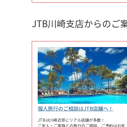
JTB川崎支店からのご
Link 
個人旅行のご相談はJTB店舗へ！
JTBは川崎近郊にリアル店舗が多数！
ご友人・ご家族との旅行のご相談、ご予約はお気