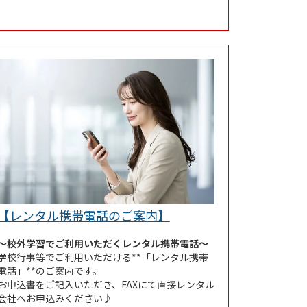
Link Opens in New Tab
【レンタル携帯電話のご案内】
ew Tab
～校外学習でご利用いただくレンタル携帯電話～
学校行事等でご利用いただける**
「レンタル携帯
電話」
**のご案内です。
お申込書をご記入いただき、FAXにて直接レンタル
会社へお申込みください♪