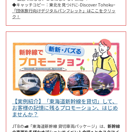
◆キャッチコピー：東北を見つけに-Discover Tohokuｰ
「団体旅行向けデジタルパンフレット」はここをクリッ
ク！
【実例紹介】「東海道新幹線を貸切」して、
お客様の記憶に残るプロモーション、はじめ
Link Opens in New Tab
ませんか？
JTBの🚅「東海道新幹線 貸切車両パッケージ」は、
新幹線