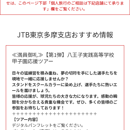
せは、このページ下部「個人旅行のご相談は下記店舗にて承りま
す」欄をご覧ください。
JTB東京多摩支店おすすめ情報
≪満員御礼≫【第1弾】八王子実践高等学校
甲子園応援ツアー
日々の猛練習を積み重ね、夢の切符を手にした選手たちを
現地で一緒に応援しませんか？
スタンドをスクールカラーに染め上げ、選手たちに熱いエ
ールを届けましょう。
皆様の応援が、球児たちの大きな力になります。感動の瞬
間を分かち合える貴重な機会です。ぜひ、多くの皆様のご
参加をお待ちしております！
＋＋＋＋＋＋＋＋＋＋＋＋＋＋＋＋＋＋＋＋＋
【ツアー内容】
デジタルパンフレットをご覧ください。