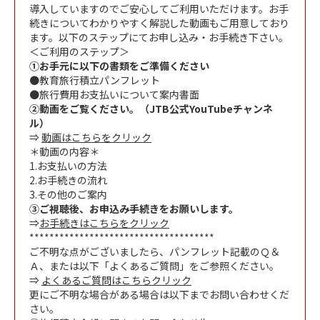
導入していますのでご安心してご利用いただけます。お手
続きについてわかりやすく解説した動画もご用意しており
ます。以下のステップにてお申し込み・お手続き下さい。
＜ご利用のステップ＞
①お手元に以下の書類をご準備ください
●教育旅行積立パンフレット
●旅行費用お支払いについて案内書面
②動画をご覧ください。（JTB公式YouTubeチャンネ
ル）
⇒
動画はこちらをクリック
＊動画の内容＊
1.お支払いの方法
2.お手続きの流れ
3.その他のご案内
③ご視聴後、お申込み手続きをお願いします。
⇒
お手続きはこちらをクリック
*************************************
ご不明な点がございましたら、パンフレット記載のＱ＆
Ａ、または以下「よくあるご質問」をご参照ください。
⇒
よくあるご質問はこちらクリック
更にご不明な場合がある場合は以下までお問い合わせくだ
さい。