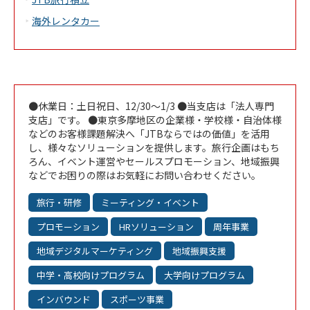
海外レンタカー
●休業日：土日祝日、12/30～1/3 ●当支店は「法人専門
支店」です。 ●東京多摩地区の企業様・学校様・自治体様
などのお客様課題解決へ「JTBならではの価値」を活用
し、様々なソリューションを提供します。旅行企画はもち
ろん、イベント運営やセールスプロモーション、地域振興
などでお困りの際はお気軽にお問い合わせください。
旅行・研修
ミーティング・イベント
プロモーション
HRソリューション
周年事業
地域デジタルマーケティング
地域振興支援
中学・高校向けプログラム
大学向けプログラム
インバウンド
スポーツ事業