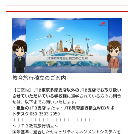
教育旅行積立のご案内
【ご案内】
JTB東京多摩支店以外のJTB支店でお取り扱い
させていただいている学校様
に通学されている方のお問合
せは、以下までお願いいたします。
・
担当のJTB支店
または・
JTB教育旅行積立WEBサポー
トデスク
050-3503-2059
＋＋＋＋＋＋＋＋＋＋＋＋＋＋＋＋＋＋＋＋
～ＪＴＢ教育旅行積立～
国際基準に適合したセキュリティマネジメントシステムを