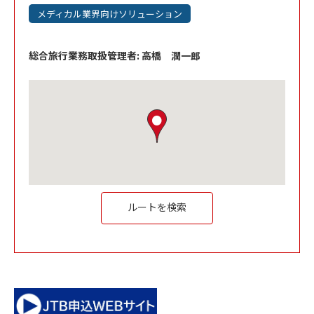
メディカル業界向けソリューション
総合旅行業務取扱管理者: 高橋 潤一郎
Link Opens in New Tab
ルートを検索
Link Opens in New Tab