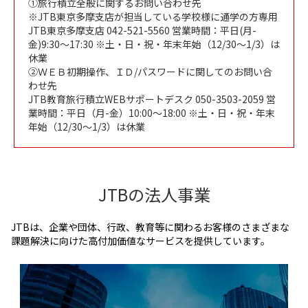
①旅行積立全般に関するお問い合わせ先
※JTB東京多摩支店が担当している学校様に通学の方専用
JTB東京多摩支店 042-521-5560 営業時間：平日(月-
金)9:30～17:30 ※土・日・祝・年末年始（12/30～1/3）は
休業
②ＷＥＢ初期操作、ＩＤ/パスワードに関してのお問い合
わせ先
JTB教育旅行積立WEBサポートデスク 050-3503-2059 営
業時間：平日（月-金）10:00～18:00 ※土・日・祝・年末
年始（12/30～1/3）は休業
JTBの法人事業
JTBは、企業や団体、行政、教育等に関わるお客様のさまざまな
課題解決に向けた高付加価値なサービスを提供しています。