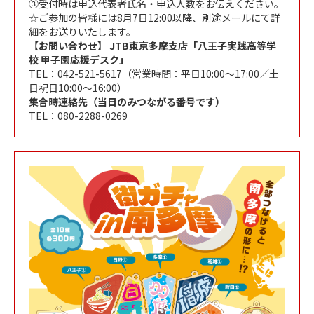
③受付時は申込代表者氏名・申込人数をお伝えください。
☆ご参加の皆様には8月7日12:00以降、別途メールにて詳
細をお送りいたします。
【お問い合わせ】 JTB東京多摩支店「八王子実践高等学
校 甲子園応援デスク」
TEL：042-521-5617（営業時間：平日10:00～17:00／土
日祝日10:00～16:00）
集合時連絡先（当日のみつながる番号です）
TEL：080-2288-0269