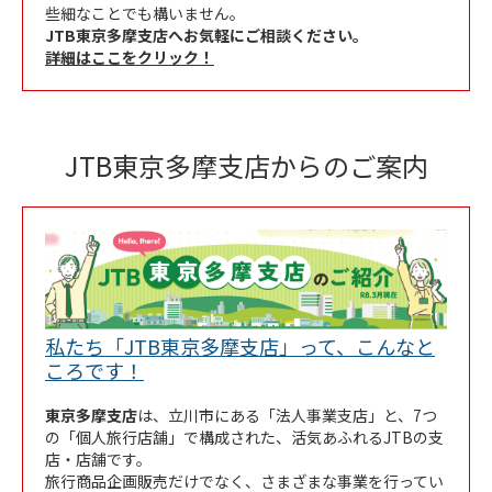
些細なことでも構いません。
JTB東京多摩支店へお気軽にご相談ください。
詳細はここをクリック！
JTB東京多摩支店からのご案内
私たち「JTB東京多摩支店」って、こんなと
Link Opens in New Tab
ころです！
東京多摩支店
は、立川市にある「法人事業支店」と、7つ
の「個人旅行店舗」で構成された、活気あふれるJTBの支
店・店舗です。
旅行商品企画販売だけでなく、さまざまな事業を行ってい