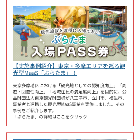
【実施事例紹介】東京・多摩エリアを巡る観
Link Opens in New Tab
光型MaaS「ぶらたま」！
東京多摩地区における「観光地としての認知度向上」「周
遊・回遊性向上」「地域住民の満足度向上」を目的に、公
益財団法人東京観光財団様が八王子市、立川市、福生市、
事業者と連携した観光型MaaS事業を実施しました。その
事例をご紹介します。
「ぶらたま」の詳細はここをクリック