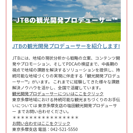
Link 
JTBの観光開発プロデューサーを紹介します!
JTBには、地域の現状分析から戦略の立案、コンテンツ開
発やプロモーション、そしてPDCAの検証まで、中長期の
視点で地域の課題を解決するソリューションを提供し、持
続可能な地域づくりの実現に伴走する「観光開発プロデュ
ーサー™」がいます。 これまでに経験してきた様々な課題
解決ノウハウを活かし、全国で活躍しています。
観光開発プロデューサーについはここをクリック
東京多摩地域における持続可能な観光まちづくりのお手伝
いについては 東京多摩支店の塩田観光開発プロデューサ
ー までお問い合わせください。
＊＊＊＊＊＊＊＊＊＊＊＊＊＊＊＊
お問い合わせはここをクリック
東京多摩支店 電話：042-521-5550