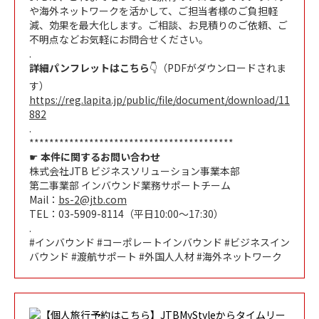
や海外ネットワークを活かして、ご担当者様のご負担軽
減、効果を最大化します。ご相談、お見積りのご依頼、ご
不明点などお気軽にお問合せください。
.
詳細パンフレットはこちら
👇（PDFがダウンロードされま
す）
https://reg.lapita.jp/public/file/document/download/11
882
.
*****************************************
☛
本件に関するお問い合わせ
株式会社JTB ビジネスソリューション事業本部
第二事業部 インバウンド業務サポートチーム
Mail：
bs-2@jtb.com
TEL：03-5909-8114（平日10:00～17:30）
.
#インバウンド #コーポレートインバウンド #ビジネスイン
バウンド #渡航サポート #外国人人材 #海外ネットワーク