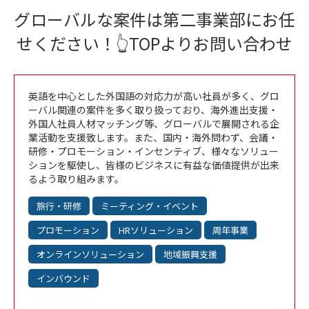
グローバルな案件は第二事業部にお任
せください！👆TOPよりお問い合わせ
英語を中心とした外国語の対応力が高い社員が多く、グロ
ーバル関連の案件を多く取り扱っており、海外進出支援・
外国人社員人材マッチング等、グローバルで展開される企
業活動を支援致します。また、国内・海外問わず、会議・
研修・プロモーション・インセンティブ、様々なソリュー
ションを駆使し、皆様のビジネスに有益な価値提供が出来
るよう取り組みます。
旅行・研修
ミーティング・イベント
プロモーション
HRソリューション
周年事業
オンラインソリューション
地域振興支援
インバウンド