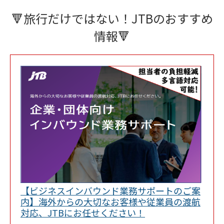
🔻旅行だけではない！JTBのおすすめ
情報🔻
【ビジネスインバウンド業務サポートのご案
内】海外からの大切なお客様や従業員の渡航
Link Opens in New
対応、JTBにお任せください！