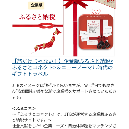
【旅だけじゃない！】企業版ふるさと納税<
ふるさとコネクト>＆ニューノーマル時代の
Link Opens in New Tab
ギフトトラベル
JTBのイメージは"旅"かと思いますが、実は"何でも屋さ
ん"な側面も❕ 様々な形で企業様をサポートさせていただき
ます。
.
＜ふるコネ＞
～『ふるさとコネクト』は、JTBが運営する企業版ふるさ
と納税サイトです。～
社会貢献をしたい企業ニーズと自治体課題をマッチングさ