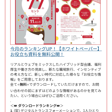
今月のランキングUP！【ホワイトペーパー】
Link Opens in New Tab
お役立ち資料を無料公開！
リアルとウェブをミックスしたハイブリッド型会議、福利
厚生や働き方の見直し、新たな職場旅行、インセンティブ
の考え方など、新しい時代に対応した様々な『お役立ち情
報』をご用意しております。
全て⭐
無料
⭐でダウンロードしていただけますので、お問
い合わせの前にまずはどのような情報があるのかを見てみ
たい、という場合にはぜひご活用ください。
.
＜👑
ダウンロードランキング
👑＞
1
. (官) デジタルトランスフォーメーションで、1人ひとり