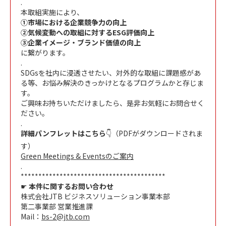
.
本取組実施により、
①市場における企業競争力の向上
②気候変動への取組に対するESG評価向上
③企業イメージ・ブランド価値の向上
に繋がります。
.
SDGsを社内に浸透させたい、対外的な取組に課題感があ
る等、お悩み解決のきっかけとなるプログラムかと存じま
す。
ご興味お持ちいただけましたら、是非お気軽にお問合せく
ださい。
.
詳細パンフレットはこちら
👇（PDFがダウンロードされま
す）
Green Meetings & Eventsのご案内
.
*****************************************
☛
本件に関するお問い合わせ
株式会社JTB ビジネスソリューション事業本部
第二事業部 営業推進課
Mail：
bs-2@jtb.com