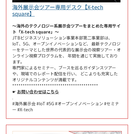
海外展示会ツアー専用デスク【X-tech
Link Opens in New Tab
square】
～海外のテクノロジー系展示会ツアーをまとめた専用サイ
ト「X-tech square」～
JTBビジネスソリューション事業本部第二事業部は、
IoT、5G、オープンイノベーションなど、 最新テクノロジ
ーをテーマとした世界の代表的な展示会の視察ツアー・オ
ンライン視察プログラムを、 年間を通じて実施しており
ます。
専門家によるセミナー、ブースを巡るガイダンスツアー
や、現場でのレポート配信を行い、 どこよりも充実した
オリジナルコンテンツが満載です。
*****************************************
☛
お問い合わせはこちら
.
#海外展示会 #IoT #5G #オープンイノベーション #セミナ
ー #X-tech