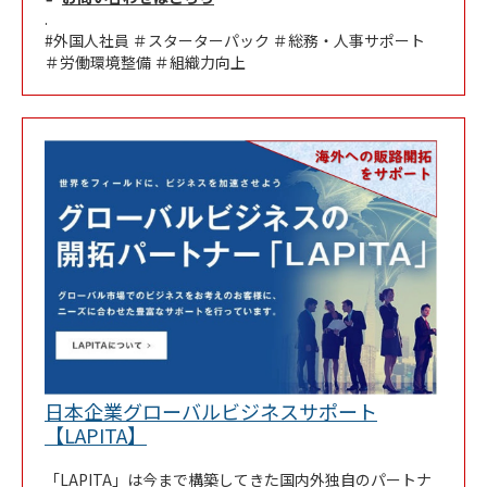
.
#外国人社員 ＃スターターパック ＃総務・人事サポート
＃労働環境整備 ＃組織力向上
日本企業グローバルビジネスサポート
Link Opens in New Tab
【LAPITA】
「LAPITA」は今まで構築してきた国内外独自のパートナ