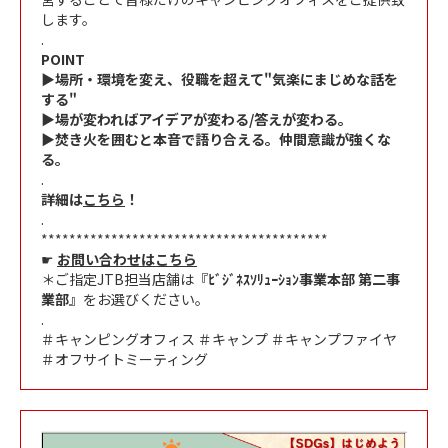
します。
.
POINT
▶場所・環境を変え、役職を超えて"気楽にまじめな話を
する"
▶場が変わればアイデアが変わる/答えが変わる。
▶焚き火を囲むと本音で語り合える。仲間意識が強くな
る。
.
詳細は
こちら
！
.
*****************************************
☛
お問い合わせはこちら
＊ご指定JTB担当店舗は『
ﾋﾞｼﾞﾈｽｿﾘｭｰｼｮﾝ事業本部 第二事
業部
』をお選びください。
.
＃キャンピングオフィス ＃キャンプ ＃キャンプファイヤ
＃オフサイトミーティング