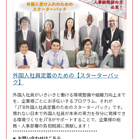
外国人社員定着のための【スターターパッ
Link Opens in New Tab
ク】
外国人社員がいきいきと働ける環境整備や組織力向上まで
を、企業様ごとにお手伝いするプログラム、それが
「JTB外国人社員定着のためのスターターパック」です。
慣れない日本で外国人社員が本来の実力を存分に発揮でき
る環境づくりをJTBがサポートすることで、企業様の総
務・人事部署の負担軽減に貢献します！
***************************************
☛
お問い合わせはこちら