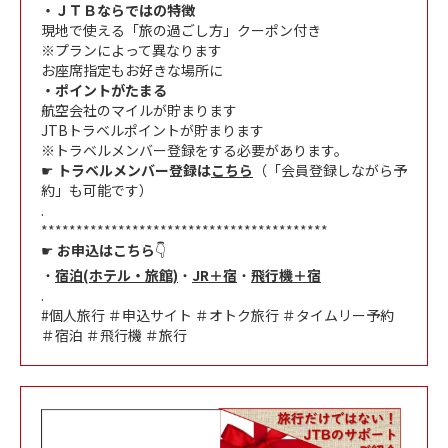
・ＪＴＢならではの特徴
現地で使える「旅の過ごし方」クーポン付き
※プランによって異なります
お座席指定もお好きな場所に
・ポイントがたまる
航空会社のマイルが貯まります
JTBトラベルポイントが貯まります
※トラベルメンバー登録をする必要があります。
☛
トラベルメンバー登録は
こちら
（「会員登録しながら予
約」も可能です）
.
*****************************************
☛
お申込はこちら
👇
・
宿泊(ホテル・旅館)
・
JR
＋宿
・
飛行機＋宿
.
#個人旅行 ＃申込サイト ＃オトク旅行 ＃タイムリー予約
＃宿泊 ＃飛行機 ＃旅行