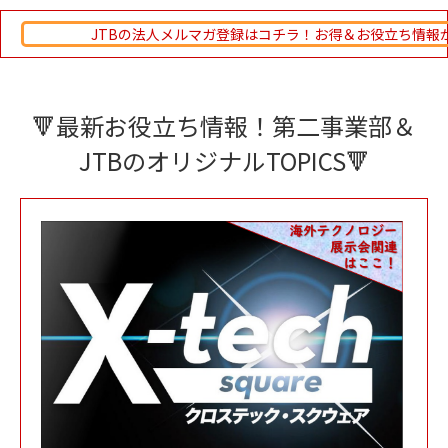
JTBの法人メルマガ登録はコチラ！お得＆お役立ち情報
🔻最新お役立ち情報！第二事業部＆
JTBのオリジナルTOPICS🔻