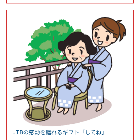
Link Opens 
JTBの感動を贈れるギフト「してね」