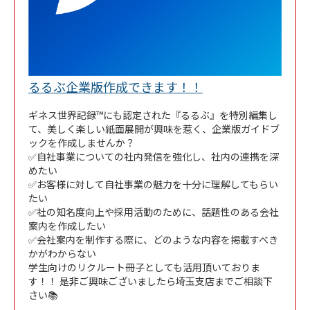
Link Opens in New
るるぶ企業版作成できます！！
ギネス世界記録™にも認定された『るるぶ』を特別編集し
て、美しく楽しい紙面展開が興味を惹く、企業版ガイドブ
ックを作成しませんか？
✅自社事業についての社内発信を強化し、社内の連携を深
めたい
✅お客様に対して自社事業の魅力を十分に理解してもらい
たい
✅社の知名度向上や採用活動のために、話題性のある会社
案内を作成したい
✅会社案内を制作する際に、どのような内容を掲載すべき
かがわからない
学生向けのリクルート冊子としても活用頂いておりま
す！！ 是非ご興味ございましたら埼玉支店までご相談下
さい📚