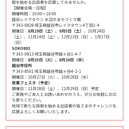
戦を始める出店者を応援してみませんか。
【開催会場・日程】
開催時間：10:00～16:00
越谷レイクタウン 水辺のまちづくり館
〒343-0828 埼玉県越谷市レイクタウン4丁目1-4
開催日：
8月29日（土）、9月5日（土）
、10月24日
（土）、11月14日（土）、12月13日（日）、1月17日
（日）
SOKO802
〒343-0813 埼玉県越谷市越ヶ谷1-4-7
開催日：
8月25日（火）、8月26日（水）
越谷市役所
〒343-8501 埼玉県越谷市越ヶ谷4-2-1
開催日：10月27日（火）、10月28日（水）
産業フェスタ（予定）
開催日：11月28日（土）、11月29日（日）予定
ご家族やご友人とお誘いあわせのうえ、ぜひお気軽にお立
ち寄りください。
地域で新たな挑戦を始める出店者の皆さまのチャレンジを
応援よろしくお願いいたします。