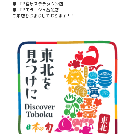
● JTB宮原ステラタウン店
● JTBモラージュ菖蒲店
ご来店をおまちしております！！