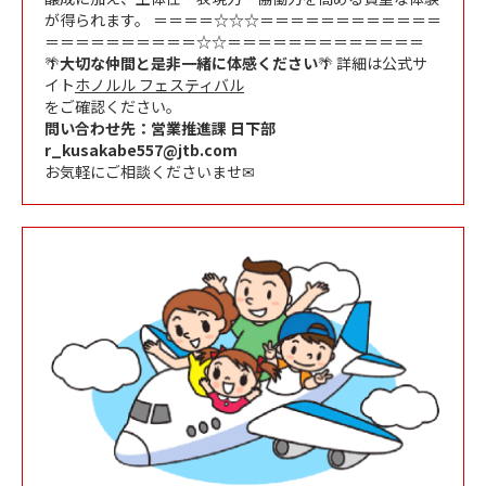
が得られます。 ＝＝＝＝☆☆☆＝＝＝＝＝＝＝＝＝＝＝＝
＝＝＝＝＝＝＝＝＝＝☆☆＝＝＝＝＝＝＝＝＝＝＝＝＝
🌴
大切な仲間と是非一緒に体感ください
🌴 詳細は公式サ
イト
ホノルル フェスティバル
をご確認ください。
問い合わせ先：営業推進課 日下部
r_kusakabe557@jtb.com
お気軽にご相談くださいませ✉