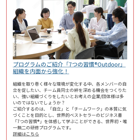
プログラムのご紹介「7つの習慣®Outdoor」
Link Opens in New Tab
組織を内面から強化！
組織を取り巻く様々な環境が変化する中、各メンバーの自
立を促したい、チーム員同士の絆を深める機会をつくりた
い、強い組織づくりをしたいとお考えの企業/団体様は多
いのではないでしょうか？
ご紹介するのは、「自立」と「チームワーク」の本質に気
づくことを目的とし、世界的ベストセラーのビジネス書
「7つの習慣®」を体感して学ぶことができる、世界初・唯
一無二の研修プログラムです。
詳細はこちら