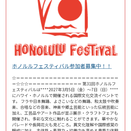
Link Op
ホノルルフェスティバル参加者募集中！！
☆＝＝＝＝＝＝＝＝＝＝＝＝＝＝＝＝＝＝＝＝＝＝＝＝＝
＝☆☆☆＝＝＝＝＝＝＝＝＝＝＝＝＝ 第31回ホノルルフ
ェスティバルは****2027年3月5日（金）～7日（日）****
にハワイ・ホノルルで開催される国際文化交流イベントで
す。 フラや日本舞踊、よさこいなどの舞踊、和太鼓や吹奏
楽、合唱などの音楽、神楽や郷土芸能といった伝統芸能に
加え、工芸品やアート作品が並ぶ展示・クラフトフェアも
開催され、多彩な文化に触れることができます。華やかな
パレードや長岡花火も見どころ。異文化理解や国際感覚の
醸成に加え、主体性・表現力・協働力を高める貴重な体験