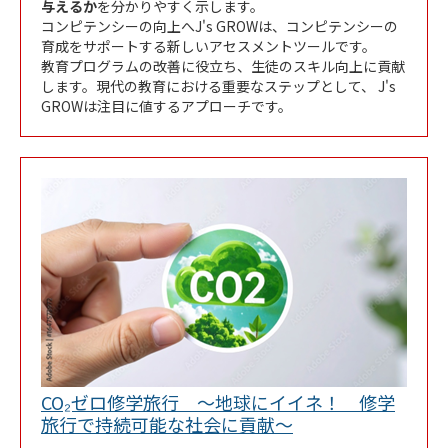
与えるか
を分かりやすく示します。
コンピテンシーの向上へJ's GROWは、コンピテンシーの
育成をサポートする新しいアセスメントツールです。
教育プログラムの改善に役立ち、生徒のスキル向上に貢献
します。現代の教育における重要なステップとして、 J's
GROWは注目に値するアプローチです。
CO₂ゼロ修学旅行 ～地球にイイネ！ 修学
Link Opens in New
旅行で持続可能な社会に貢献～