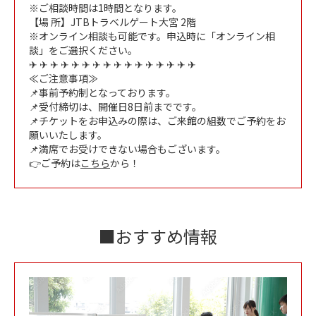
※ご相談時間は1時間となります。
【場 所】JTBトラベルゲート大宮 2階
※オンライン相談も可能です。申込時に「オンライン相
談」をご選択ください。
✈ ✈ ✈ ✈ ✈ ✈ ✈ ✈ ✈ ✈ ✈ ✈ ✈ ✈ ✈ ✈
≪ご注意事項≫
📌事前予約制となっております。
📌受付締切は、開催日8日前までです。
📌チケットをお申込みの際は、ご来館の組数でご予約をお
願いいたします。
📌満席でお受けできない場合もございます。
👉ご予約は
こちら
から！
■おすすめ情報