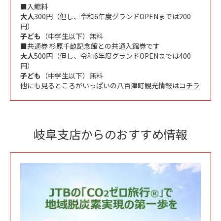
■入館料
大人
300円（但し、令和6年度グランドOPENまでは200
円）
子ども
（中学生以下）無料
■共通券 杉原千畝記念館との共通入館券です
大人
500円（但し、令和6年度グランドOPENまでは400
円）
子ども
（中学生以下）無料
他にも見るところがいっぱいの八百津町観光情報は
コチラ
岐阜支店からのおすすめ情報