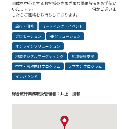
団体を中心とするお客様のさまざまな課題解決をお手伝い
いたします。 何かございま
したらご連絡をお待ちしております。
旅行・研修
ミーティング・イベント
プロモーション
HRソリューション
オンラインソリューション
地域デジタルマーケティング
地域振興支援
中学・高校向けプログラム
大学向けプログラム
インバウンド
総合旅行業務取扱管理者：井上 朋和