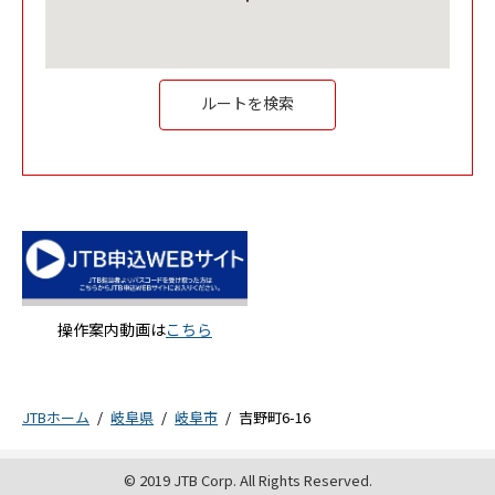
Link Opens in New Tab
ルートを検索
Link Opens in New Tab
操作案内動画は
こちら
JTBホーム
岐阜県
岐阜市
吉野町6-16
© 2019 JTB Corp. All Rights Reserved.