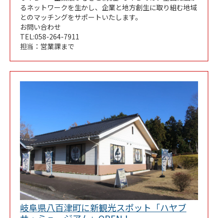
るネットワークを生かし、企業と地方創生に取り組む地域
とのマッチングをサポートいたします。
お問い合わせ
TEL:058-264-7911
担当：営業課まで
岐阜県八百津町に新観光スポット「ハヤブ
Link Opens in New Ta