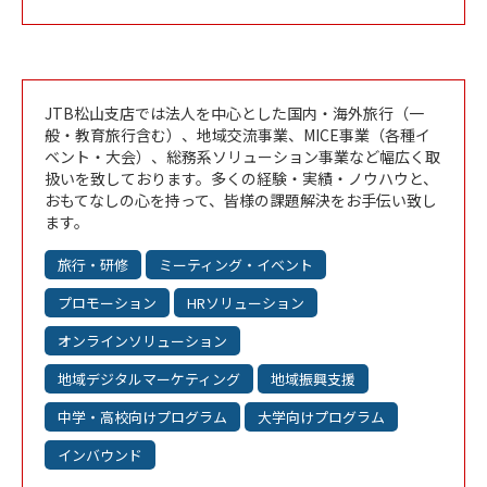
JTB松山支店では法人を中心とした国内・海外旅行（一
般・教育旅行含む）、地域交流事業、MICE事業（各種イ
ベント・大会）、総務系ソリューション事業など幅広く取
扱いを致しております。多くの経験・実績・ノウハウと、
おもてなしの心を持って、皆様の課題解決をお手伝い致し
ます。
旅行・研修
ミーティング・イベント
プロモーション
HRソリューション
オンラインソリューション
地域デジタルマーケティング
地域振興支援
中学・高校向けプログラム
大学向けプログラム
インバウンド