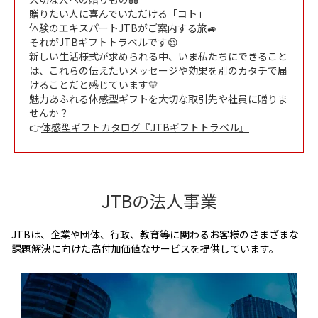
贈りたい人に喜んでいただける「コト」
体験のエキスパートJTBがご案内する旅🚙
それがJTBギフトトラベルです😌
新しい生活様式が求められる中、いま私たちにできること
は、これらの伝えたいメッセージや効果を別のカタチで届
けることだと感じています💛
魅力あふれる体感型ギフトを大切な取引先や社員に贈りま
せんか？
👉
体感型ギフトカタログ『JTBギフトトラベル』
JTBの法人事業
JTBは、企業や団体、行政、教育等に関わるお客様のさまざまな
課題解決に向けた高付加価値なサービスを提供しています。