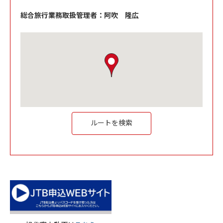
総合旅行業務取扱管理者：阿吹 隆広
Link Opens in New Tab
ルートを検索
Link Opens in New Tab