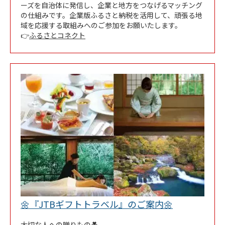
ーズを自治体に発信し、企業と地方をつなげるマッチング
の仕組みです。企業版ふるさと納税を活用して、頑張る地
域を応援する取組みへのご参加をお願いたします。
👉
ふるさとコネクト
Link Opens 
🌼『JTBギフトトラベル』のご案内🌼
大切な人への贈りもの💑