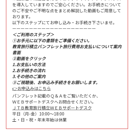
を導入していますのでご安心ください。お手続きについて
のご不安やご不明な点をまとめ解説した動画もご用意して
おります。
以下のステップにてお申し込み・お手続き下さいませ。
ーーーーーーーーーーーーーーーーーーーー
＜ご利用のステップ＞
①お手元に以下の書類をご準備ください。
教育旅行積立パンフレット旅行費用お支払いについて案内
書面
②動画をクリック
1.お支払いの方法
2.お手続きの流れ
3.その他のご案内
③ご視聴後、お申込み手続きをお願いします。
👉お申込みはこちら
パンフレット記載のＱ＆Ａをご覧いただくか、
ＷＥＢサポートデスクへお問合せください。
ＪＴＢ教育旅行積立ＷＥＢサポートデスク
平日（月-金）10:00～18:00
土・日・祝・年末年始は休業