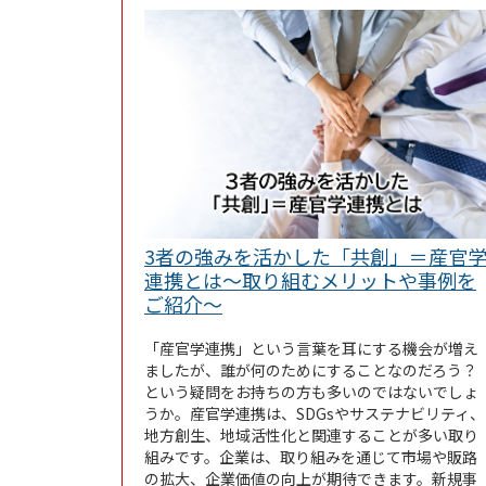
3者の強みを活かした「共創」＝産官
連携とは～取り組むメリットや事例を
Link Opens in New Tab
ご紹介～
「産官学連携」という言葉を耳にする機会が増え
ましたが、誰が何のためにすることなのだろう？
という疑問をお持ちの方も多いのではないでしょ
うか。産官学連携は、SDGsやサステナビリティ、
地方創生、地域活性化と関連することが多い取り
組みです。企業は、取り組みを通じて市場や販路
の拡大、企業価値の向上が期待できます。新規事