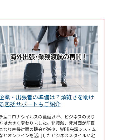
企業・出張者の準備は？煩雑さを助け
Link Opens in New Tab
る包括サポートもご紹介
新型コロナウイルスの蔓延以降、ビジネスのあり
方は大きく変わりました。非接触、非対面が前提
となり直接対面の機会が減少、WEB会議システム
などオンラインを活用したビジネススタイルが定