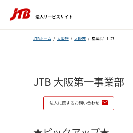
Skip to content
法人サービスサイト
Return to Nav
JTBホーム
大阪府
大阪市
堂島浜1-1-27
JTB 大阪第一事業部
法人に関するお問い合わせ
★ピックアップ★