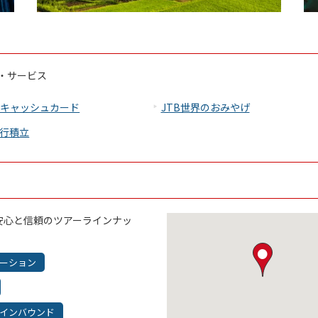
・サービス
のキャッシュカード
JTB世界のおみやげ
旅行積立
安心と信頼のツアーラインナッ
ーション
インバウンド