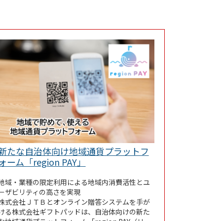
新たな自治体向け地域通貨プラットフ
Link Opens in New Tab
ォーム「region PAY」
地域・業種の限定利用による地域内消費活性とユ
ーザビリティの高さを実現
株式会社ＪＴＢとオンライン贈答システムを手が
ける株式会社ギフトパッドは、自治体向けの新た