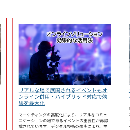
リアルな場で展開されるイベントもオ
ンライン併用・ハイブリッド対応で効
Link Opens in New Tab
果を最大化
マーケティングの高度化により、リアルなコミュ
ニケーションの場であるイベントの重要性が再認
識されています。デジタル技術の進歩により、主