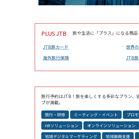
PLUS JTB
旅や生活に「プラス」になる商品
JTB旅カード
世界
海外旅行保険
JTB
旅行予約はJTB！旅を楽しくする多彩なプラン、
プが満載。
旅行・研修
ミーティング・イベント
プロモ
HRソリューション
オンラインソリューション
地域デジタルマーケティング
地域振興支援